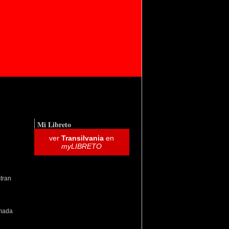
Mi Libreto
ver
Transilvania
en
myLIBRETO
tran
amada